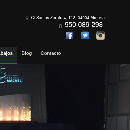
C/ Santos Zárate 4, 1º 3, 04004 Almería
950 089 298
abajos
Blog
Contacto