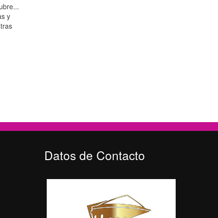
ubre...
as y
tras
Datos de Contacto