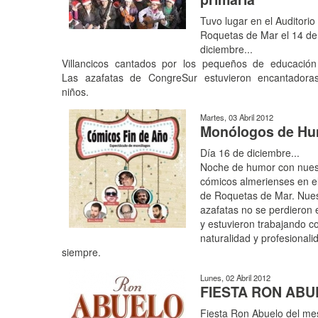
Tuvo lugar en el Auditorio
Roquetas de Mar el 14 de
diciembre...
Villancicos cantados por los pequeños de educación 
Las azafatas de CongreSur estuvieron encantadora
niños.
Martes, 03 Abril 2012
Monólogos de H
Día 16 de diciembre...
Noche de humor con nues
cómicos almerienses en el
de Roquetas de Mar. Nue
azafatas no se perdieron 
y estuvieron trabajando c
naturalidad y profesionali
siempre.
Lunes, 02 Abril 2012
FIESTA RON ABU
Fiesta Ron Abuelo del me