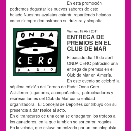
En esta promoción
podremos degustar los nuevos sabores de este
helado.Nuestras azafatas estarán repartiendo helados
como siempre demostrando su dulzura y simpatía.
Viernes, 15 Abril 2011
ENTREGA DE
PREMIOS EN EL
CLUB DE MAR
El pasado día 15 de abril
ONDA CERO patrocinó una
entrega de premios en el
Club de Mar en Almería.
En este evento se celebró la
séptima edición del Torneo de Padel Onda Cero.
Asistieron jugadores, acompañantes, patrocinadores y
representantes del Club de Mar como entidad
organizadora. El Concejal de Deportes contribuyó con su
presencia a dar realce al acto.
En el transcurso de una cena se entregaron los trofeos a
los ganadores, en la que tambien se sortearon regalos.
En la velada, que estuvo amenizada por un monologuista,