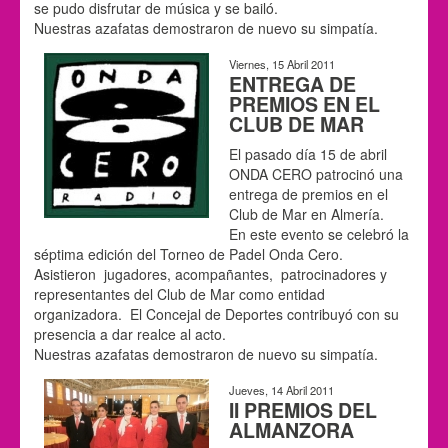
se pudo disfrutar de música y se bailó.
Nuestras azafatas demostraron de nuevo su simpatía.
Viernes, 15 Abril 2011
ENTREGA DE
PREMIOS EN EL
CLUB DE MAR
El pasado día 15 de abril
ONDA CERO patrocinó una
entrega de premios en el
Club de Mar en Almería.
En este evento se celebró la
séptima edición del Torneo de Padel Onda Cero.
Asistieron jugadores, acompañantes, patrocinadores y
representantes del Club de Mar como entidad
organizadora. El Concejal de Deportes contribuyó con su
presencia a dar realce al acto.
Nuestras azafatas demostraron de nuevo su simpatía.
Jueves, 14 Abril 2011
II PREMIOS DEL
ALMANZORA