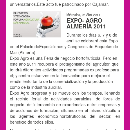
universatarios.Este acto fue patrocinado por Cajamar.
Miércoles, 06 Abril 2011
EXPO- AGRO
ALMERÍA 2011
Durante los días 6, 7 y 8 de
abril se celebrará esta Expo
en el Palacio deExposiciones y Congresos de Roquetas de
Mar (Almería).
Expo Agro es una Feria de negocio hortofrutícola. Pero en
este año 2011 recupera el protagonismo del agricultor, que
tendrá diferentes actividades programadas ex profeso para
él; y centra esfuerzos en la innovación para mejorar el
rendimiento tanto de la comercialización y la producción
como de la industria auxiliar.
Expo Agro progresa y se mueve con los tiempos, llenando
el recinto ferial de actividades paralelas, de foros de
negocio, de intercambio de experiencias entre empresas y
de acciones de formación, situando en el mismo circuito a
los agentes económico-hortofrutícolas del sector, en
beneficio de todos ellos.