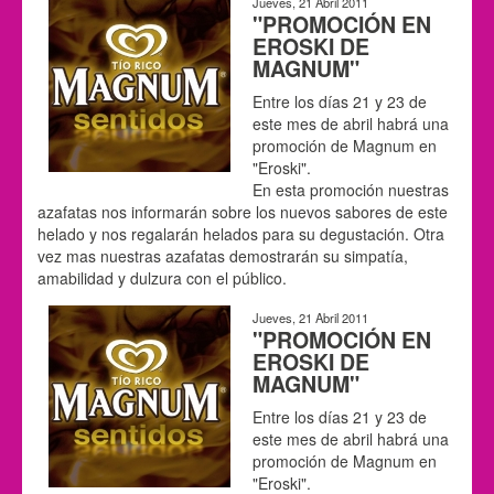
Jueves, 21 Abril 2011
"PROMOCIÓN EN
EROSKI DE
MAGNUM"
Entre los días 21 y 23 de
este mes de abril habrá una
promoción de Magnum en
"Eroski".
En esta promoción nuestras
azafatas nos informarán sobre los nuevos sabores de este
helado y nos regalarán helados para su degustación. Otra
vez mas nuestras azafatas demostrarán su simpatía,
amabilidad y dulzura con el público.
Jueves, 21 Abril 2011
"PROMOCIÓN EN
EROSKI DE
MAGNUM"
Entre los días 21 y 23 de
este mes de abril habrá una
promoción de Magnum en
"Eroski".