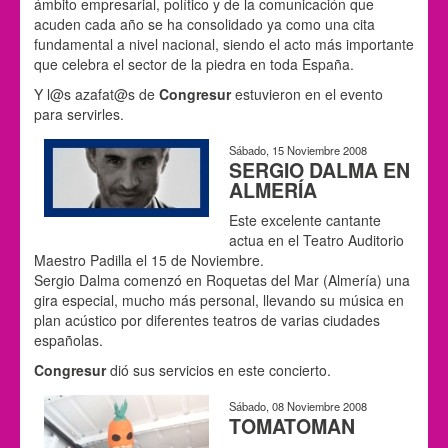
ámbito empresarial, político y de la comunicación que
acuden cada año se ha consolidado ya como una cita
fundamental a nivel nacional, siendo el acto más importante
que celebra el sector de la piedra en toda España.
Y l@s azafat@s de
Congresur
estuvieron en el evento
para servirles.
Sábado, 15 Noviembre 2008
SERGIO DALMA EN
ALMERÍA
Este excelente cantante
actua en el Teatro Auditorio
Maestro Padilla el 15 de Noviembre.
Sergio Dalma comenzó en Roquetas del Mar (Almería) una
gira especial, mucho más personal, llevando su música en
plan acústico por diferentes teatros de varias ciudades
españolas.
Congresur
dió sus servicios en este concierto.
Sábado, 08 Noviembre 2008
TOMATOMAN