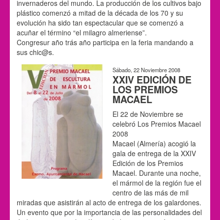
invernaderos del mundo. La producción de los cultivos bajo
plástico comenzó a mitad de la década de los 70 y su
evolución ha sido tan espectacular que se comenzó a
acuñar el término “el milagro almeriense”.
Congresur año trás año participa en la feria mandando a
sus chic@s.
Sábado, 22 Noviembre 2008
XXIV EDICIÓN DE
LOS PREMIOS
MACAEL
El 22 de Noviembre se
celebró Los Premios Macael
2008
Macael (Almería) acogió la
gala de entrega de la XXIV
Edición de los Premios
Macael. Durante una noche,
el mármol de la región fue el
centro de las más de mil
miradas que asistirán al acto de entrega de los galardones.
Un evento que por la importancia de las personalidades del