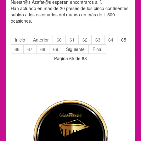
Nuestr@s Azafat@s esperan encontraros allí.
Han actuado en más de 20 países de los cinco continentes;
subido a los escenarios del mundo en más de 1.500
ocasiones.
Inicio
Anterior
60
61
62
63
64
65
66
67
68
69
Siguiente
Final
Página 65 de 88