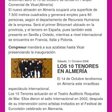
Comercial de Vicar(Almería)
El nuevo almacén en Almería ocupará una superficie de
7.500 metros cuadrados y generará empleo para 80
personas, según el departamento de Recursos Humanos
de la empresa. Será el primer Bricomart ubicado en la
provincia, y el tercero en España, pues también está
presente en Sevilla y Oviedo, mientras a nivel internacional
se encuentra en Francia, Italia y Polonia.
Congresur
mandará a sus azafatas hasta Vicar
presenciando la inauguración.
Sábado, 11 Octubre 2008
LOS 10 TENORES
EN ALMERÍA
El 14 de Octubre tendremos
en Almería este mravilloso
espectáculo internacional.
Los 10 Tenores actuarán en el Teatro Auditorio Roquetas
de Mar. Ellos dieron el salto internacional en 2002, después
de su intervención como artistas invitados en el Festival de
Eurovisión celebrado en Alemania.