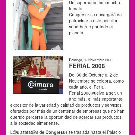
Un superheroe con mucho
tomate.
Congresur se encargará de
patrocinar a este peculiar
superheroe por todo el
planeta.
Domingo, 02 Noviembre 2008
FERIAL 2008
Del 30 de Octubre al 2 de
Noviembre se celebra, como
cada año, el Ferial.
Ferial 2008 vuelve a ser, un
año más, el más importante
expositor de la variedad y calidad de productos y servicios
ofertados por más de un centenar de empresas que no han
querido perderse la oportunidad de acercar sus productos
a la sociedad almeriense.
L@s azafat@s de
Congresur
se traslada hasta el Palacio