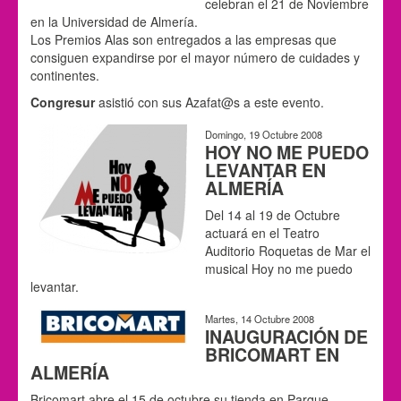
celebran el 21 de Noviembre
en la Universidad de Almería.
Los Premios Alas son entregados a las empresas que
consiguen expandirse por el mayor número de cuidades y
continentes.
Congresur
asistió con sus Azafat@s a este evento.
Domingo, 19 Octubre 2008
HOY NO ME PUEDO
LEVANTAR EN
ALMERÍA
Del 14 al 19 de Octubre
actuará en el Teatro
Auditorio Roquetas de Mar el
musical Hoy no me puedo
levantar.
Martes, 14 Octubre 2008
INAUGURACIÓN DE
BRICOMART EN
ALMERÍA
Bricomart abre el 15 de octubre su tienda en Parque